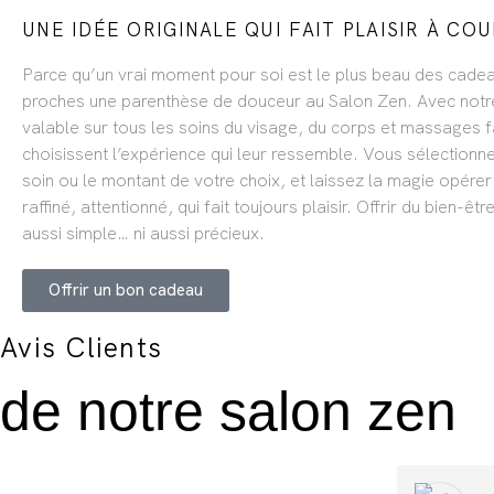
UNE IDÉE ORIGINALE QUI FAIT PLAISIR À COU
Parce qu’un vrai moment pour soi est le plus beau des cadea
proches une parenthèse de douceur au Salon Zen. Avec not
valable sur tous les soins du visage, du corps et massages fac
choisissent l’expérience qui leur ressemble. Vous sélectionn
soin ou le montant de votre choix, et laissez la magie opérer
raffiné, attentionné, qui fait toujours plaisir. Offrir du bien-êt
aussi simple… ni aussi précieux.
Offrir un bon cadeau
Avis Clients
de notre salon zen