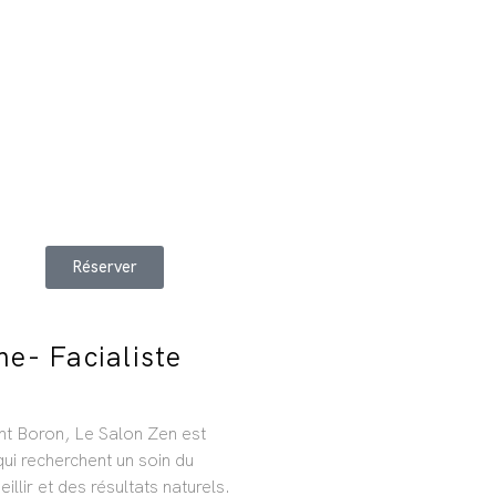
Réserver
ne- Facialiste
nt Boron, Le Salon Zen est
ui recherchent un soin du
illir et des résultats naturels.