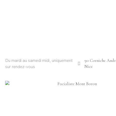
Du mardi au samedi midi, uniquement
90 Corniche André
Nice
sur rendez-vous