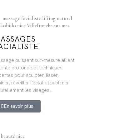
ASSAGES
ACIALISTE
ssage puissant sur-mesure alliant
tente profonde et techniques
ertes pour sculpter, lisser,
iner, réveiller l’éclat et sublimer
turellement les visages.
En savoir plus