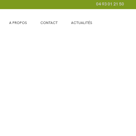
04 93 01 21 50
A PROPOS
CONTACT
ACTUALITÉS