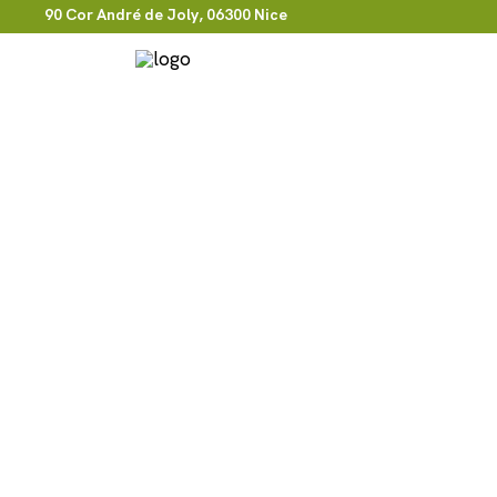
90 Cor André de Joly, 06300 Nice