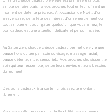
Offrir un chèque cadeau bien-être est la manière la plus
simple de faire plaisir à vos proches tout en leur offrant un
moment de détente précieux. À l’occasion de Noël, d’un
anniversaire, de la fête des mères, d’un remerciement ou
tout simplement pour gâter quelqu’un que vous aimez, le
bon cadeau est une attention délicate et personnalisée.
Au Salon Zen, chaque chèque cadeau permet de vivre une
pause hors du temps : soin du visage, massage facial,
pause détente, rituel sensoriel… Vos proches choisissent le
soin qui leur ressemble, selon leurs envies et leurs besoins
du moment.
Des bons cadeaux à la carte : choisissez le montant
librement
Pour vous offrir encore plus de flexibilité, vous pouvez