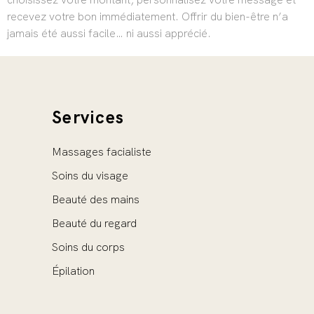
recevez votre bon immédiatement. Offrir du bien-être n’a
jamais été aussi facile… ni aussi apprécié.
Services
Massages facialiste
Soins du visage
Beauté des mains
Beauté du regard
Soins du corps
Épilation